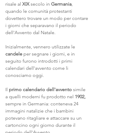
risale al 
XIX
 secolo in 
Germania
, 
quando le comunità protestanti 
dovettero trovare un modo per contare 
i giorni che separavano il periodo 
dell'Avvento dal Natale. 
Inizialmente, vennero utilizzate le 
candele
 per segnare i giorni, e in 
seguito furono introdotti i primi 
calendari dell'avvento come li 
conosciamo oggi.
Il 
primo calendario dell'avvento
 simile 
a quelli moderni fu prodotto nel 
1902, 
sempre
in Germania: conteneva 24 
immagini natalizie che i bambini 
potevano ritagliare e attaccare su un 
cartoncino ogni giorno durante il 
periodo dell'Avvento.