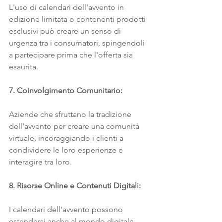
L'uso di calendari dell'avvento in 
edizione limitata o contenenti prodotti 
esclusivi può creare un senso di 
urgenza tra i consumatori, spingendoli 
a partecipare prima che l'offerta sia 
esaurita.
7. Coinvolgimento Comunitario:
Aziende che sfruttano la tradizione 
dell'avvento per creare una comunità 
virtuale, incoraggiando i clienti a 
condividere le loro esperienze e 
interagire tra loro.
8. Risorse Online e Contenuti Digitali:
I calendari dell'avvento possono 
estendersi anche al mondo digitale, 