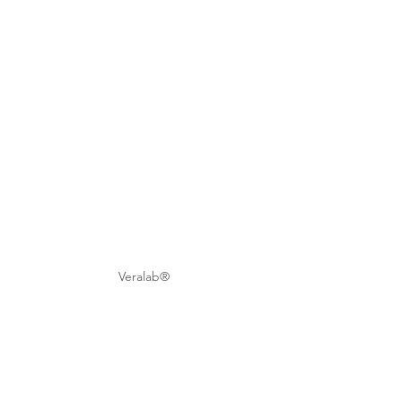
Veralab®