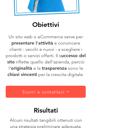
Obiettivi
Un sito web o eCommerce serve per
presentare l'attività
e convincere
clienti - vecchi e nuovi - a scegliere i
prodotti o servizi offerti. Il s
uccesso del
sito
riflette quello dell'azienda, perciò
l'
originalità
e la
trasparenza
sono le
chiavi vincenti
per la crescita digitale.
Scorri e contattaci
Risultati
Alcuni risultati tangibili ottenuti con
una strategia preliminare adeguata.