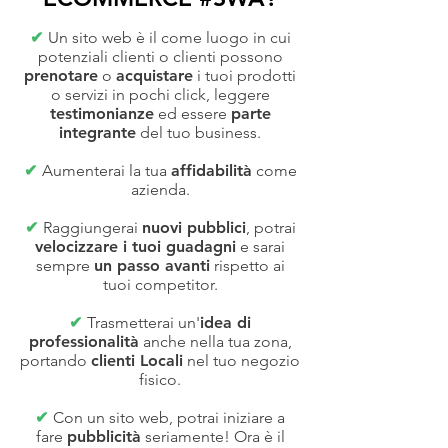
✔
Un sito web è il come luogo in cui
potenziali clienti o clienti possono
prenotare
o
acquistare
i tuoi prodotti
o servizi in pochi click, leggere
testimonianze
ed essere
parte
integrante
del tuo business.
✔
Aumenterai la tua
affidabilità
come
azienda.
✔
Raggiungerai
nuovi pubblici
, potrai
velocizzare i tuoi guadagni
e sarai
sempre
un passo avanti
rispetto ai
tuoi competitor.
✔
Trasmetterai un'
idea di
professionalità
anche nella tua zona,
portando
clienti Locali
nel tuo negozio
fisico.
✔
Con un sito web, potrai iniziare a
fare
pubblicità
seriamente! Ora è il