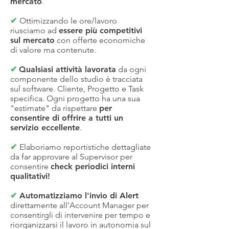
mercato
.
✔
Ottimizzando le ore/lavoro
riusciamo ad
essere più competitivi
sul mercato
con offerte economiche
di valore ma contenute.
✔
Qualsiasi attività lavorata
da ogni
componente dello studio è tracciata
sul software. Cliente, Progetto e Task
specifica. Ogni progetto ha una sua
"estimate" da rispettare
per
consentire di offrire a tutti un
servizio eccellente
.
✔
Elaboriamo reportistiche dettagliate
da far approvare al Supervisor per
consentire
check periodici interni
qualitativi!
✔
Automatizziamo l'invio di Alert
direttamente all'Account Manager per
consentirgli di intervenire per tempo e
riorganizzarsi il lavoro in autonomia sul