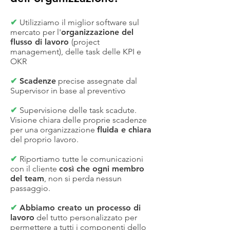
✔
Utilizziamo
il miglior software sul
mercato per l'
organizzazione del
flusso di lavoro
(project
management)
, delle task delle KPI e
OKR
✔
Scadenze
precise assegnate dal
Supervisor in base al preventivo
✔
Supervisione delle task scadute.
Visione chiara delle proprie scadenze
per una organizzazione
fluida e chiara
del proprio lavoro.
✔
Riportiamo tutte le comunicazioni
con il cliente
così che ogni membro
del team
, non si perda nessun
passaggio.
✔
Abbiamo creato un processo di
lavoro
del tutto personalizzato per
permettere a tutti i componenti dello