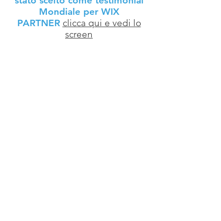
stato scelto come testimonial
Mondiale per WIX
PARTNER
clicca qui e vedi lo
screen