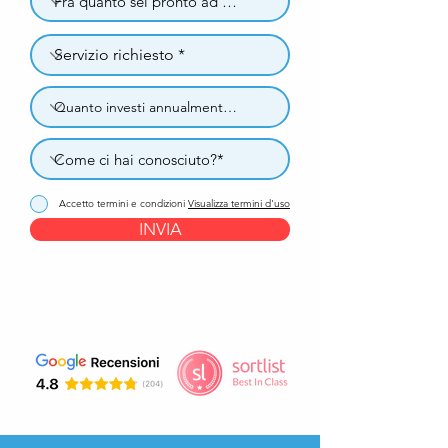
Accetto termini e condizioni
Visualizza termini d'uso
INVIA