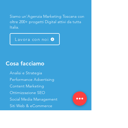
Siamo un'Agenzia Marketing Toscana con
oltre 200+ progetti Digital attivi da tutta
Italia.
Lavora con noi
Cosa facciamo
Analisi e Strategia
Performance Advertising
Content Marketing
Ottimizzazione SEO
Social Media Management
Siti Web & eCommerce
🔥 1° Agenzia Partner WIX ®