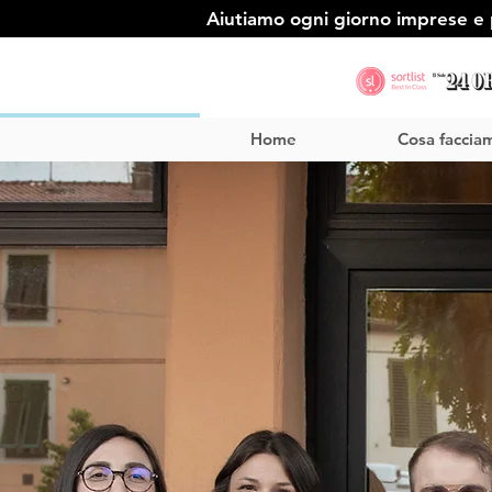
Aiutiamo ogni giorno imprese e p
Home
Cosa faccia