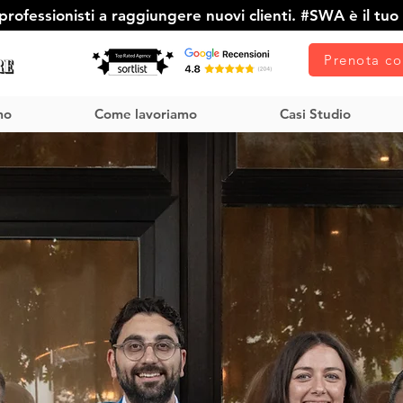
rofessionisti a raggiungere nuovi clienti. #SWA è il tuo 
Prenota co
mo
Come lavoriamo
Casi Studio