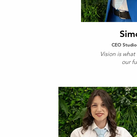
Sim
CEO Studio
Vision is what
our fu