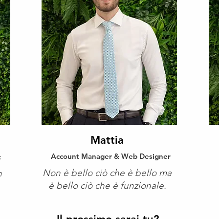
Mattia
Account Manager & Web Designer
t
Non è bello ciò che è bello ma
n
è bello ciò che è funzionale.