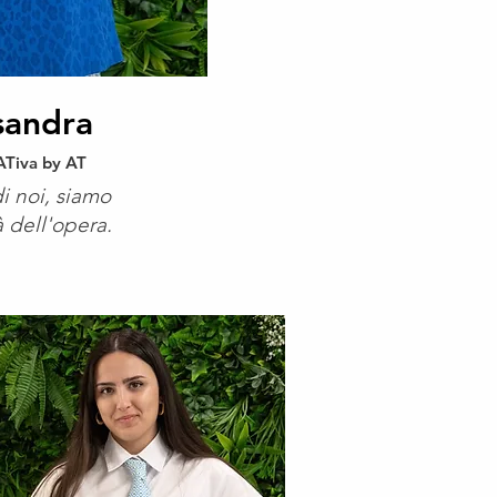
sandra
Tiva by AT
di noi, siamo
 dell'opera.