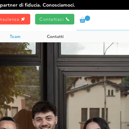
partner di fiducia. Conosciamoci.
nsulenza
Contattaci
Team
Contatti