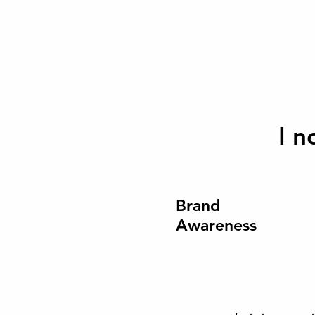
I n
Brand
Awareness