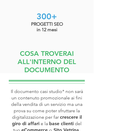
300+
PROGETTI SEO
in 12 mesi
COSA TROVERAI
ALL'INTERNO DEL
DOCUMENTO
Il documento casi studio* non sarà
un contenuto promozionale ai fini
della vendita di un servizio ma una
prova su come poter sfruttare la
digitalizzazione per far
crescere il
giro di affari
e la
base clienti
del
tuo
eCommerce
o
Sito Vetrina.