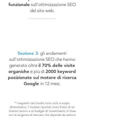
funzionale
sull'ottimizzazione SEO
del sito web.
Sezione 3
: gli andamenti
sull'ottimizzazione SEO che hanno
generato oltre
il 70% delle visite
organiche
e più di
2000 keyword
posizionate sul motore di ricerca
Google
in 12 mesi.
* I seguenti casi studio sono solo a scopo
dimostrativo. I risultati riportati sono frutto di un
intenso lavoro e un budget di investimento in linea
con le esigenze di mercato che dipende da settore