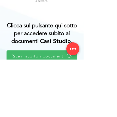
a settore.
Clicca sul pulsante qui sotto
per accedere subito ai
documenti
Casi Studio
.
Ricevi subito i documenti
Siamo un'Agenzia Marketing Toscana con
oltre 200+ progetti Digital attivi da tutta
Italia.