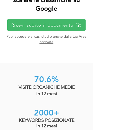
Google
Ricevi subito il documento
Puoi accedere ai casi studio anche dalla tua
Area
riservata
70.6%
VISITE ORGANICHE MEDIE
in 12 mesi
2000+
KEYWORDS POSIZIONATE
in 12 mesi