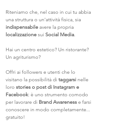
Riteniamo che, nel caso in cui tu abbia 
una struttura o un'attività fisica, sia 
indispensabile
 avere la propria
localizzazione
 sui 
Social Media
. 
Hai un centro estetico? Un ristorante? 
Un agriturismo? 
Offri ai followers e utenti che lo 
visitano la possibilità di 
taggarsi
 nelle 
loro 
stories o post di Instagram e 
Facebook
: è uno strumento comodo 
per lavorare di 
Brand Awareness
 e farsi 
conoscere in modo completamente... 
gratuito!