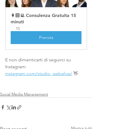
👩🏻‍💻 Consulenza Gratuita 15 
minuti
15
Prenota
E non dimenticarti di seguirci su 
Instagram: 
instagram.com/studio_webalive/
 👋
Social Media Management
Mostra tutti