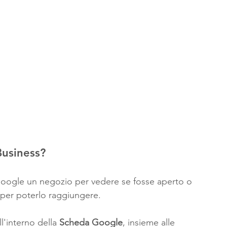
Business?
 Google un negozio per vedere se fosse aperto o 
li per poterlo raggiungere.
l'interno della 
Scheda Google
, insieme alle 