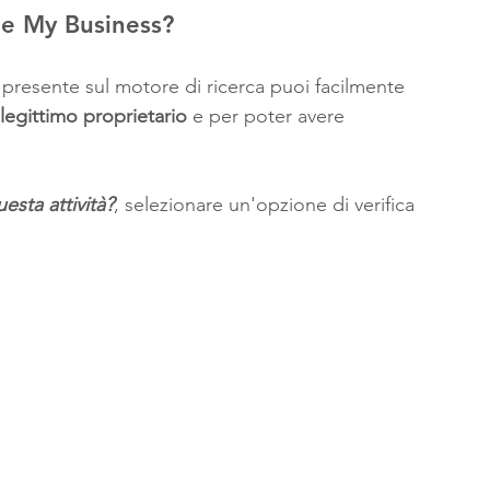
le My Business?
 presente sul motore di ricerca puoi facilmente 
legittimo proprietario
 e per poter avere 
uesta attività?
, selezionare un'opzione di verifica 