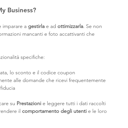
My Business?
e imparare a 
gestirla
 e ad 
ottimizzarla
. Se non 
nformazioni mancanti e foto accattivanti che 
nzionalità specifiche:
rata, lo sconto e il codice coupon 
mente alle domande che ricevi frequentemente 
fiducia 
care su 
Prestazioni
 e leggere tutti i dati raccolti 
endere il 
comportamento degli utenti
 e le loro 