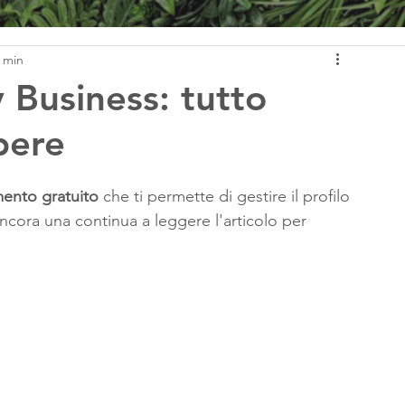
2 min
Business: tutto
pere
mento gratuito
 che ti permette di gestire il profilo 
ancora una continua a leggere l'articolo per 