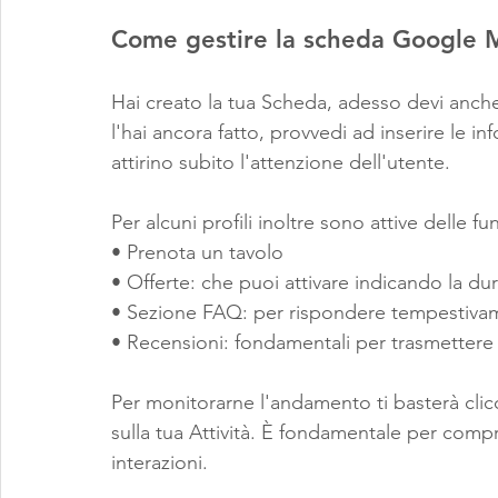
Come gestire la scheda Google 
Hai creato la tua Scheda, adesso devi anch
l'hai ancora fatto, provvedi ad inserire le i
attirino subito l'attenzione dell'utente.
Per alcuni profili inoltre sono attive delle fu
• Prenota un tavolo
• Offerte: che puoi attivare indicando la du
• Sezione FAQ: per rispondere tempestiva
• Recensioni: fondamentali per trasmettere 
Per monitorarne l'andamento ti basterà clic
sulla tua Attività. È fondamentale per compr
interazioni.