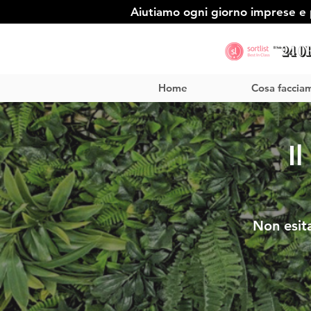
Aiutiamo ogni giorno imprese e p
Home
Cosa faccia
I
Non esit