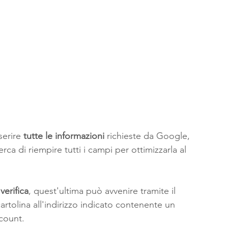
erire 
tutte le informazioni
 richieste da Google, 
erca di riempire tutti i campi per ottimizzarla al 
 
verifica
, quest'ultima può avvenire tramite il 
cartolina all'indirizzo indicato contenente un 
ccount.