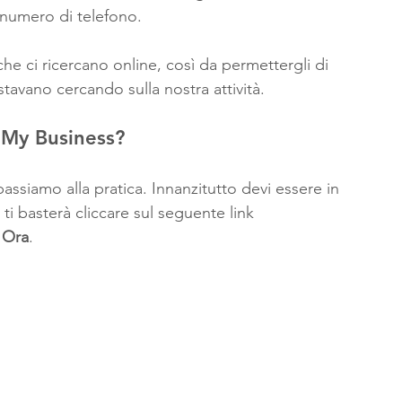
l numero di telefono.
che ci ricercano online, così da permettergli di 
stavano cercando sulla nostra attività.
My Business?
assiamo alla pratica. Innanzitutto devi essere in 
ti basterà cliccare sul seguente link 
 Ora
.