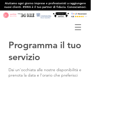
Aiutiamo ogni giorno imprese e professionisti a raggiungere
nuovi clienti. #SWA è il tuo partner di fiducia. Conosciamoci.
Programma il tuo
servizio
Dai un'occhiata alle nostre disponibilità e
prenota la data e l'orario che preferisci