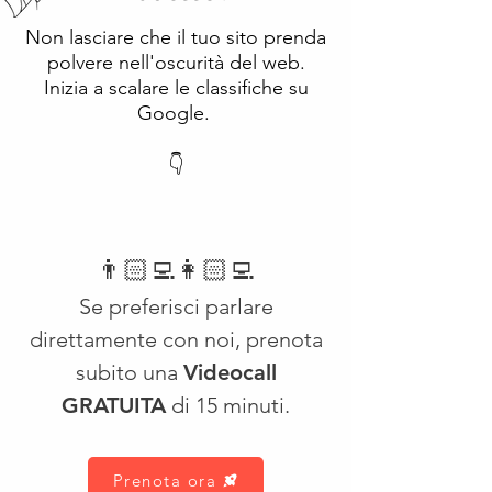
Non lasciare che il tuo sito prenda
polvere nell'oscurità del web.
Inizia a scalare le classifiche su
Google.
👇
👨🏻‍💻👩🏻‍💻
Se preferisci parlare
direttamente con noi, prenota
subito una
Videocall
GRATUITA
di 15 minuti.
Prenota ora