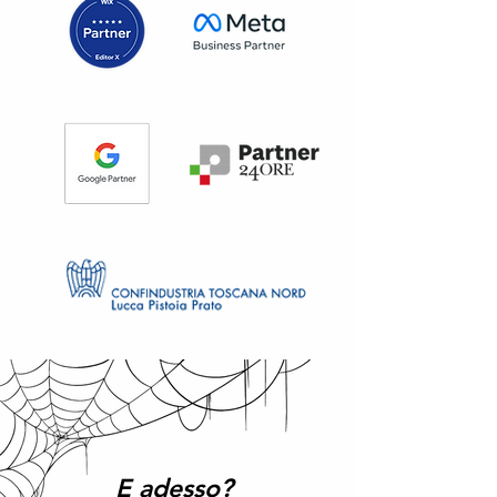
E adesso?