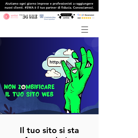
Aiutiamo ogni giorno imprese e professionisti a raggiungere
nuovi clienti. #SWA è il tuo partner di fiducia. Conosciamoci.
Il tuo sito si sta