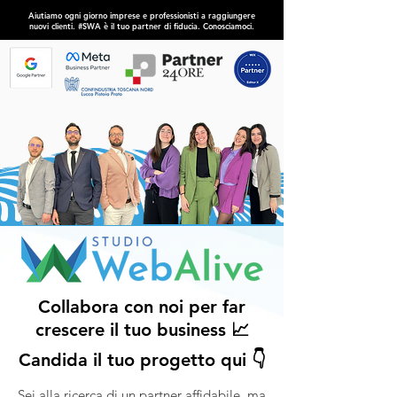
Aiutiamo ogni giorno imprese e professionisti a raggiungere
nuovi clienti. #SWA è il tuo partner di fiducia. Conosciamoci.
Collabora con noi per far
crescere il tuo business 📈
Candida il tuo progetto qui 👇
Sei alla ricerca di un partner affidabile,
ma