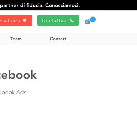
partner di fiducia. Conosciamoci.
nsulenza
Contattaci
Team
Contatti
acebook
cebook Ads