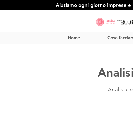
Aiutiamo ogni giorno imprese e p
Home
Cosa faccia
Analis
Analisi d