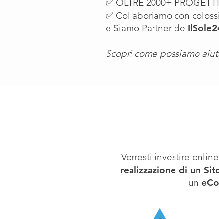
✅ OLTRE 2000+ PROGETTI
✅ Collaboriamo con coloss
e Siamo Partner de
IlSole
Scopri come possiamo aiutar
Vorresti investire online
realizzazione di un Si
un
eCo