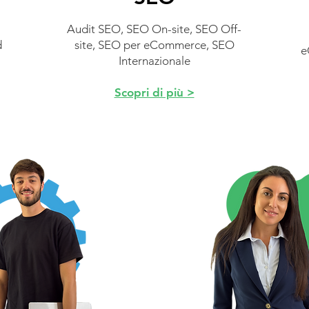
Audit SEO, SEO On-site, SEO Off-
d
site, SEO per eCommerce, SEO
e
Internazionale
Scopri di più >