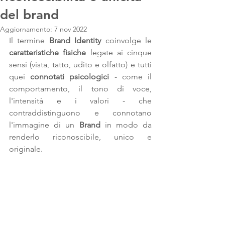
del brand
Aggiornamento:
7 nov 2022
Il termine 
Brand Identity
 coinvolge le 
caratteristiche fisiche
 legate ai cinque 
sensi (vista, tatto, udito e olfatto) e tutti 
quei 
connotati psicologici
 - come il 
comportamento, il tono di voce, 
l'intensità e i valori - che 
contraddistinguono e connotano 
l'immagine di un 
Brand
 in modo da 
renderlo riconoscibile, unico e 
originale.