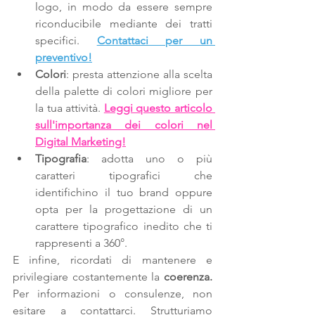
logo, in modo da essere sempre 
riconducibile mediante dei tratti 
specifici. 
Contattaci per un 
preventivo!
Colori
: presta attenzione alla scelta 
della palette di colori migliore per 
la tua attività. 
Leggi questo articolo 
sull'importanza dei colori nel 
Digital Marketing!
Tipografia
: adotta uno o più 
caratteri tipografici che 
identifichino il tuo brand oppure 
opta per la progettazione di un 
carattere tipografico inedito che ti 
rappresenti a 360°.
E infine, ricordati di mantenere e 
privilegiare costantemente la 
coerenza.
Per informazioni o consulenze, non 
esitare a contattarci. Strutturiamo 