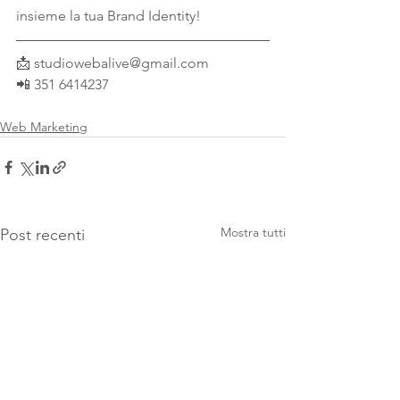
insieme la tua Brand Identity!
📩 studiowebalive@gmail.com⁣⁣⁣⁣⁣⁣⁣⁣
📲 351 6414237⁣⁣
Web Marketing
Mostra tutti
Post recenti