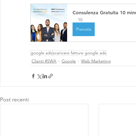
Consulenza Gratuita 10 minu
10
Prenota
google ads
scaricare fatture google ads
Clienti #SWA
Google
Web Marketing
Post recenti