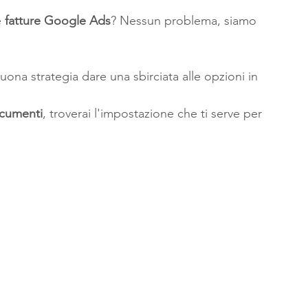
 
fatture Google Ads
? Nessun problema, siamo 
a strategia dare una sbirciata alle opzioni in 
ocumenti
, troverai l'impostazione che ti serve per 