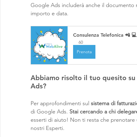
Google Ads includerà anche il documento rias
importo e data.
Consulenza Telefonica 📲 💻
60
Prenota
Abbiamo risolto il tuo quesito su
Ads?
Per approfondimenti sul 
sistema di fatturaz
di Google Ads. 
Stai cercando a chi delega
esserti di aiuto! Non ti resta che prenotare u
nostri Esperti.