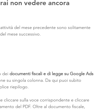
trai non vedere ancora 
ll'attività del mese precedente sono solitamente 
 del mese successivo.
o dei 
documenti fiscali e di legge su Google Ads
one su singola colonna. Da qui puoi subito 
plice riepilogo.
nte cliccare sulla voce corrispondente e cliccare 
ricamento del PDF. Oltre al documento fiscale, 