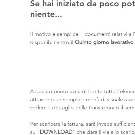
Se hai iniziato da poco po
niente...
Il motivo è semplice. I documenti relativi a
disponibili entro il 
Quinto giorno lavorativo
A questo punto avrai di fronte tutto l’elenc
attraverso un semplice menù di visualizzazi
vedere il dettaglio delle transazioni o il sem
Per scaricare la fattura, sarà invece sufficie
su "
DOWNLOAD
" che darà il via allo sca