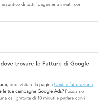
suntivo di tutti i pagamenti inviati, con 
 dove trovare le Fatture di Google 
ione
, puoi visitare la pagina 
Costi e fatturazione
re le tue campagne Google Ads?
 Possiamo 
na call gratuita di 10 minuti e parlare con i 