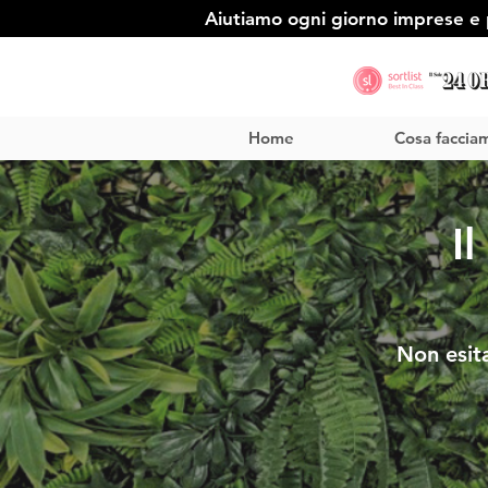
Aiutiamo ogni giorno imprese e p
Home
Cosa faccia
I
Non esit