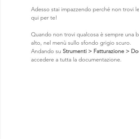
Adesso stai impazzendo perché non trovi le
qui per te!
Quando non trovi qualcosa è sempre una buon
alto, nel menù sullo sfondo grigio scuro.
Andando su 
Strumenti > Fatturazione > D
accedere a tutta la documentazione.