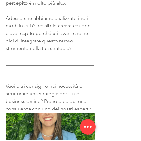
percepito
 è molto più alto. 
Adesso che abbiamo analizzato i vari 
modi in cui è possibile creare coupon 
e aver capito perché utilizzarli che ne 
dici di integrare questo nuovo 
strumento nella tua strategia?
___________________________________
___________________________________
____________
Vuoi altri consigli o hai necessità di 
strutturare una strategia per il tuo 
business online? Prenota da qui una 
consulenza con uno dei nostri esperti: