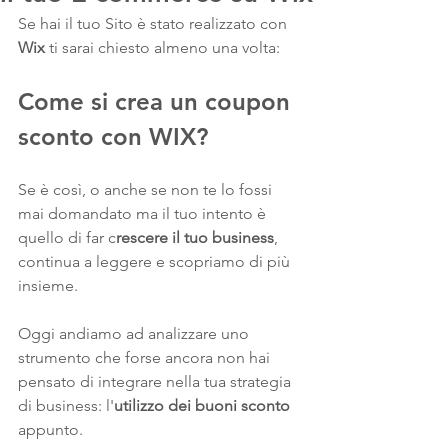
Se hai il tuo Sito è stato realizzato con 
Wix
 ti sarai chiesto almeno una volta:
Come si crea un coupon 
sconto con WIX? 
Se è così, o anche se non te lo fossi 
mai domandato ma il tuo intento è 
quello di far c
rescere il tuo business
, 
continua a leggere e scopriamo di più 
insieme.
Oggi andiamo ad analizzare uno 
strumento che forse ancora non hai 
pensato di integrare nella tua strategia 
di business: l'
utilizzo dei buoni sconto
appunto. 