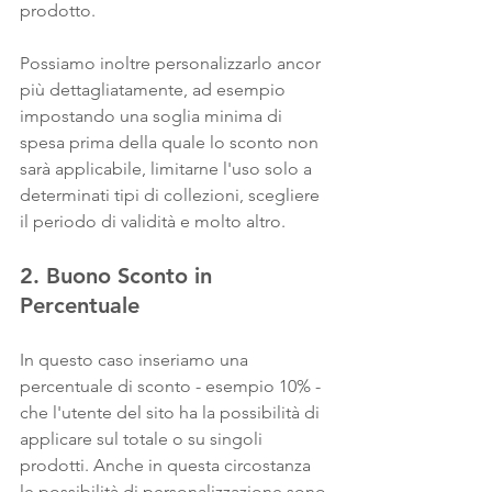
prodotto. 
Possiamo inoltre personalizzarlo ancor 
più dettagliatamente, ad esempio 
impostando una soglia minima di 
spesa prima della quale lo sconto non 
sarà applicabile, limitarne l'uso solo a 
determinati tipi di collezioni, scegliere 
il periodo di validità e molto altro.
2. Buono Sconto in 
Percentuale
In questo caso inseriamo una 
percentuale di sconto - esempio 10% - 
che l'utente del sito ha la possibilità di 
applicare sul totale o su singoli 
prodotti. Anche in questa circostanza 
le possibilità di personalizzazione sono 