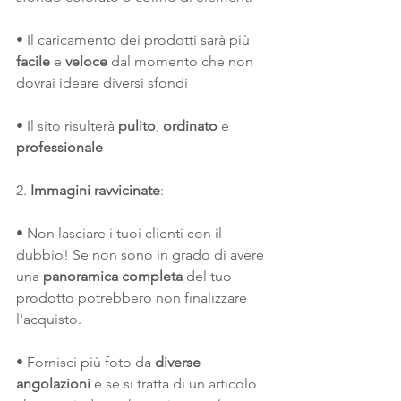
• Il caricamento dei prodotti sarà più 
facile
 e 
veloce
 dal momento che non 
dovrai ideare diversi sfondi
• Il sito risulterà 
pulito
, 
ordinato
 e 
professionale
2. 
Immagini ravvicinate
:
• Non lasciare i tuoi clienti con il 
dubbio! Se non sono in grado di avere 
una 
panoramica completa
 del tuo 
prodotto potrebbero non finalizzare 
l'acquisto.
• Fornisci più foto da 
diverse 
angolazioni
 e se si tratta di un articolo 