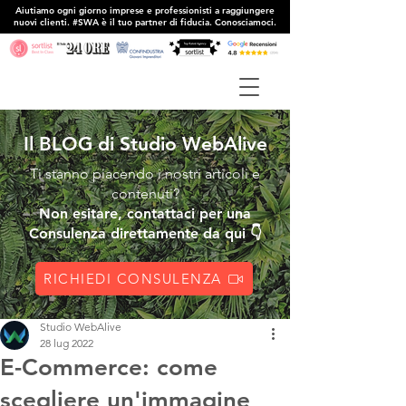
Aiutiamo ogni giorno imprese e professionisti a raggiungere
nuovi clienti. #SWA è il tuo partner di fiducia. Conosciamoci.
Il BLOG di Studio WebAlive
Ti stanno piacendo i nostri articoli e
contenuti?
Non esitare, contattaci per una
Consulenza direttamente da qui 👇
RICHIEDI CONSULENZA
Studio WebAlive
28 lug 2022
E-Commerce: come
scegliere un'immagine