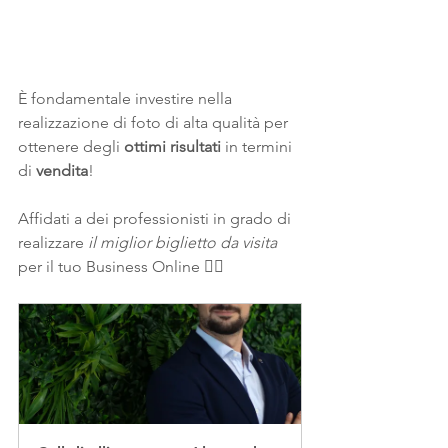
È fondamentale investire nella 
realizzazione di foto di alta qualità per 
ottenere degli 
ottimi risultati
 in termini 
di 
vendita
!
Affidati a dei professionisti in grado di 
realizzare 
il miglior biglietto da visita
per il tuo Business Online 👇🏻