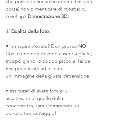
che possiede anche un interno (es. una 
borsa) non dimenticare di mostrarlo. 
Level up? 
Dimostrazione 3D
!
3. 
Qualità della foto
:
• 
Immagini sfocate? È un grosso 
NO
! 
Così come non devono essere tagliate, 
troppo grandi o troppo piccole, fai dei 
test per riuscire ad inserire 
un'immagine della giusta dimensione 
• Assicurati di avere foto più 
accattivanti di quelle della 
concorrenza, sarà sicuramente un 
punto a tuo vantaggio!