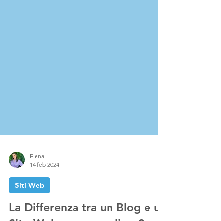
Elena
14 feb 2024
Siti Web