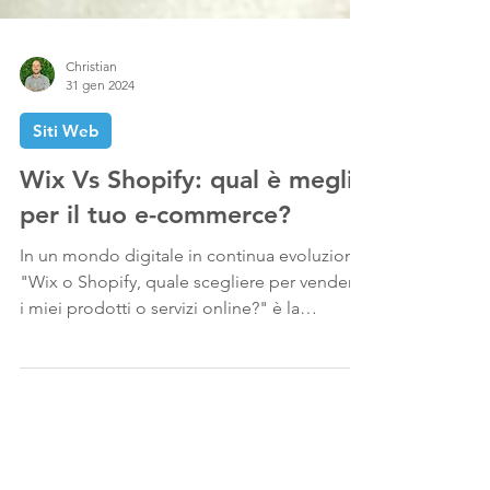
Christian
31 gen 2024
Siti Web
Wix Vs Shopify: qual è meglio
per il tuo e-commerce?
In un mondo digitale in continua evoluzione,
"Wix o Shopify, quale scegliere per vendere
i miei prodotti o servizi online?" è la
domanda...