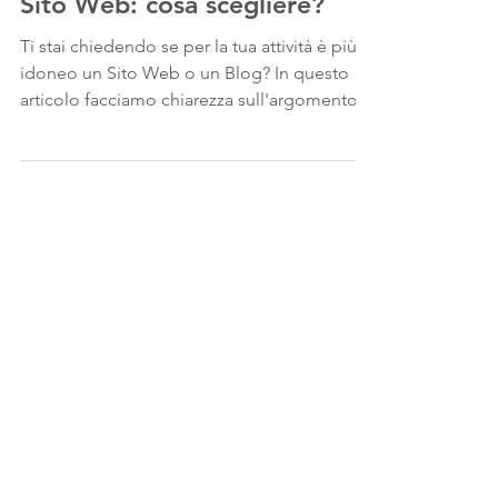
La Differenza tra un Blog e un
Sito Web: cosa scegliere?
Ti stai chiedendo se per la tua attività è più
idoneo un Sito Web o un Blog? In questo
articolo facciamo chiarezza sull'argomento e
analizzi