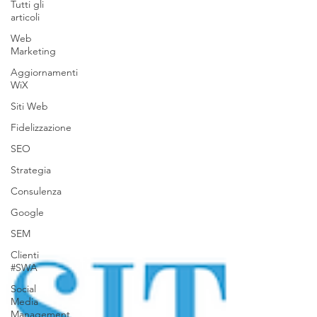
Tutti gli
articoli
Web
Marketing
Aggiornamenti
WiX
Siti Web
Fidelizzazione
SEO
Strategia
Consulenza
Google
SEM
Clienti
#SWA
Social
Media
Management