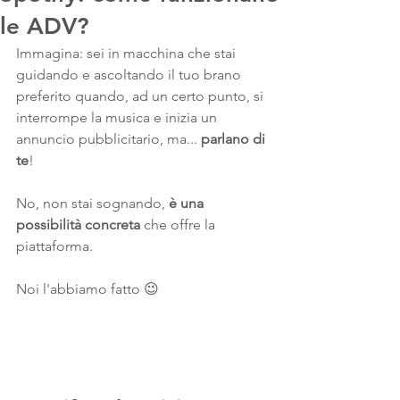
le ADV?
Immagina: sei in macchina che stai 
guidando e ascoltando il tuo brano 
preferito quando, ad un certo punto, si 
interrompe la musica e inizia un 
annuncio pubblicitario, ma... 
parlano di 
te
!
No, non stai sognando,
 è una 
possibilità concreta 
che offre la 
piattaforma. 
Noi l'abbiamo fatto 😉