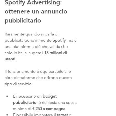
Spotify Advertising: 
ottenere un annuncio 
pubblicitario
Raramente quando si parla di 
pubblicità viene in mente 
Spotify
, ma è 
una piattaforma più che valida che, 
solo in Italia, supera i 
13 milioni di 
utenti
.
Il funzionamento è equiparabile alle 
altre piattaforme che offrono questo 
tipo di servizio:
È necessario un 
budget 
pubblicitario
: è richiesta una spesa 
minima di 
€ 250 a campagna
È possibile impostare il 
target
 di 