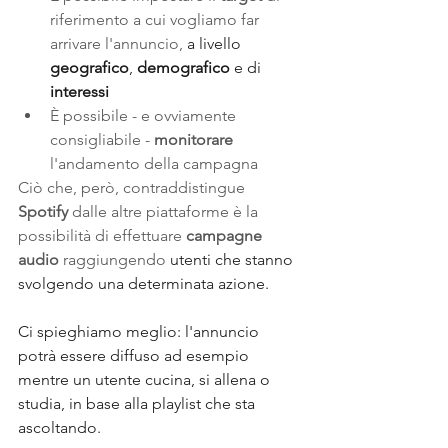
riferimento a cui vogliamo far 
arrivare l'annuncio, 
a livello 
geografico
, 
demografico
 e di 
interessi
È possibile - e ovviamente 
consigliabile - 
monitorare
l'andamento della campagna
Ciò che, però, contraddistingue 
Spotify
 dalle altre piattaforme è la 
possibilità di effettuare 
campagne 
audio
 raggiungendo 
utenti che stanno 
svolgendo una determinata azione.
Ci spieghiamo meglio: l'annuncio 
potrà essere diffuso ad esempio 
mentre un utente cucina, si allena o 
studia, in base alla playlist che sta 
ascoltando. 