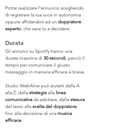
Potrai realizzare l'annuncio scegliendo 
di registrare la tua voce in autonomia 
oppure affidandoti ad un 
doppiatore 
esperto
, che sarai tu a decidere.
Durata
Gli annunci su Spotify hanno una 
durata massima di 
30 secondi
, perciò il 
tempo per comunicare il giusto 
messaggio in maniera efficace è breve. 
Studio WebAlive può aiutarti dalla A 
alla Z, dalla 
strategia
 alla 
linea 
comunicativa 
da adottare, dalla 
stesura
del testo alla 
scelta del doppiatore
, 
fino alla decisione di una 
musica 
efficace
.