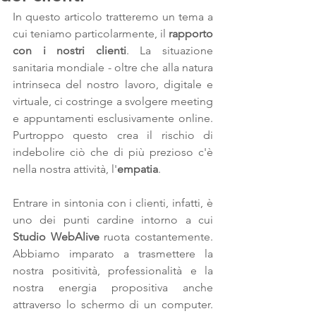
In questo articolo tratteremo un tema a 
cui teniamo particolarmente, il 
rapporto 
con i nostri clienti
. La situazione 
sanitaria mondiale - oltre che alla natura 
intrinseca del nostro lavoro, digitale e 
virtuale, ci costringe a svolgere meeting 
e appuntamenti esclusivamente online. 
Purtroppo questo crea il rischio di 
indebolire ciò che di più prezioso c'è 
nella nostra attività, l'
empatia
. 
Entrare in sintonia con i clienti, infatti, è 
uno dei punti cardine intorno a cui 
Studio WebAlive
 ruota costantemente. 
Abbiamo imparato a trasmettere la 
nostra positività, professionalità e la 
nostra energia propositiva anche 
attraverso lo schermo di un computer. 