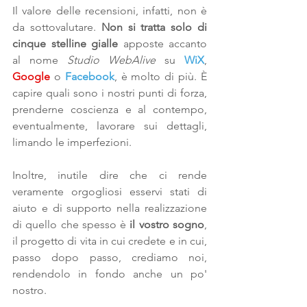
Il valore delle recensioni, infatti, non è 
da sottovalutare. 
Non si tratta solo di 
cinque stelline gialle 
apposte accanto 
al nome 
Studio WebAlive
 su 
WiX
, 
Google
 o 
Facebook
, è molto di più. È 
capire quali sono i nostri punti di forza, 
prenderne coscienza e al contempo, 
eventualmente, lavorare sui dettagli, 
limando le imperfezioni.
Inoltre, inutile dire che ci rende 
veramente orgogliosi esservi stati di 
aiuto e di supporto nella realizzazione 
di quello che spesso è 
il vostro sogno
, 
il progetto di vita in cui credete e in cui, 
passo dopo passo, crediamo noi, 
rendendolo in fondo anche un po' 
nostro.