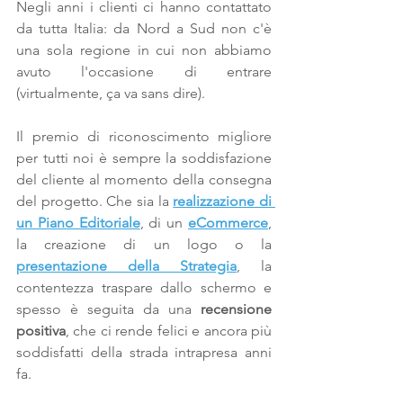
Negli anni i clienti ci hanno contattato 
da tutta Italia: da Nord a Sud non c'è 
una sola regione in cui non abbiamo 
avuto l'occasione di entrare 
(virtualmente, ça va sans dire).
Il premio di riconoscimento migliore 
per tutti noi è sempre la soddisfazione 
del cliente al momento della consegna 
del progetto. Che sia la 
realizzazione di 
un Piano Editoriale
, di un 
eCommerce
, 
la creazione di un logo o la 
presentazione della Strategia
, la 
contentezza traspare dallo schermo e 
spesso è seguita da una 
recensione 
positiva
, che ci rende felici e ancora più 
soddisfatti della strada intrapresa anni 
fa.