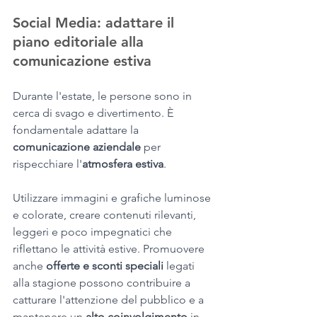
Social Media: adattare il 
piano editoriale alla 
comunicazione estiva
Durante l'estate, le persone sono in 
cerca di svago e divertimento. È 
fondamentale adattare la 
comunicazione aziendale
 per 
rispecchiare l'
atmosfera estiva
. 
Utilizzare immagini e grafiche luminose 
e colorate, creare contenuti rilevanti, 
leggeri e poco impegnatici che 
riflettano le attività estive. Promuovere 
anche 
offerte e sconti speciali
 legati 
alla stagione possono contribuire a 
catturare l'attenzione del pubblico e a 
mantenere un 
alto coinvolgimento
 in 