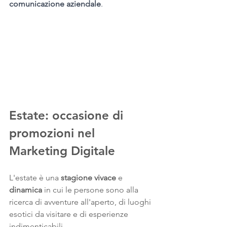
comunicazione aziendale
.
Estate: occasione di 
promozioni nel 
Marketing Digitale
L'estate è una 
stagione vivace
 e 
dinamica
 in cui le persone sono alla 
ricerca di avventure all'aperto, di luoghi 
esotici da visitare e di esperienze 
indimenticabili. 