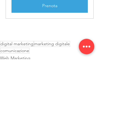
Prenota
digital marketing
marketing digitale
comunicazione
Web Marketing
Mostra tutti
Post recenti