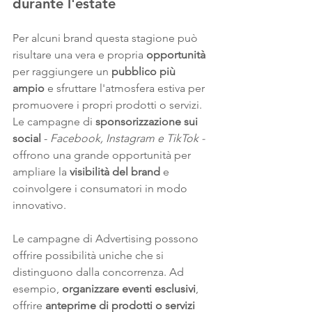
durante l'estate
Per alcuni brand questa stagione può 
risultare una vera e propria 
opportunità
per raggiungere un 
pubblico più 
ampio
 e sfruttare l'atmosfera estiva per 
promuovere i propri prodotti o servizi. 
Le campagne di 
sponsorizzazione sui 
social
 - 
Facebook, Instagram e TikTok -
offrono una grande opportunità per 
ampliare la 
visibilità del brand
 e 
coinvolgere i consumatori in modo 
innovativo.
Le campagne di Advertising possono 
offrire possibilità uniche che si 
distinguono dalla concorrenza. Ad 
esempio, 
organizzare eventi esclusivi
, 
offrire 
anteprime di prodotti o servizi 