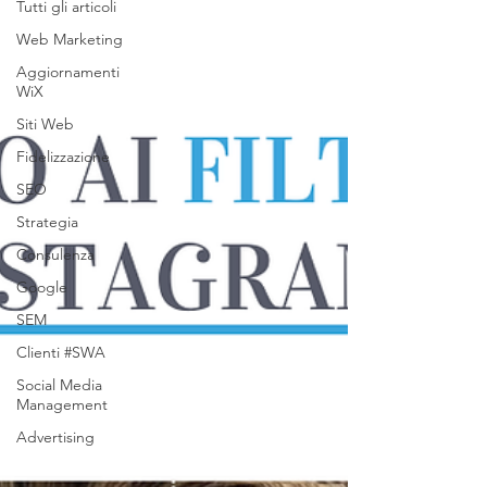
Tutti gli articoli
Web Marketing
Aggiornamenti
WiX
Siti Web
Fidelizzazione
SEO
Strategia
Consulenza
Google
SEM
Clienti #SWA
Social Media
Management
Advertising