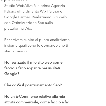
Studio WebAlive è la prima Agenzia 
Italiana ufficialmente Wix Partner e 
Google Partner. Realizziamo Siti Web 
con Ottimizzazione Seo sulla 
piattaforma Wix.
Per arrivare subito al punto analizziamo 
insieme quali sono le domande che ti 
stai ponendo.
Ho realizzato il mio sito web come 
faccio a farlo apparire nei risultati 
Google? 
Che cos'è il posizionamento Seo?
Ho un E-Commerce relativo alla mia 
attività commerciale, come faccio a far 