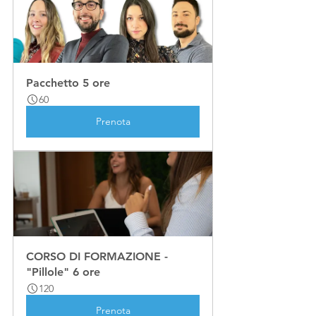
Pacchetto 5 ore 
60
Prenota
CORSO DI FORMAZIONE - 
"Pillole" 6 ore
120
Prenota