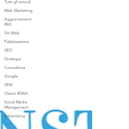
Tutti gli articoli
Web Marketing
Aggiornamenti
WiX
Siti Web
Fidelizzazione
SEO
Strategia
Consulenza
Google
SEM
Clienti #SWA
Social Media
Management
Advertising