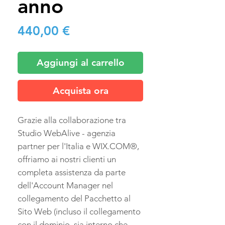
anno
Prezzo
440,00 €
Aggiungi al carrello
Acquista ora
Grazie alla collaborazione tra
Studio WebAlive - agenzia
partner per l'Italia e WIX.COM®,
offriamo ai nostri clienti un
completa assistenza da parte
dell'Account Manager nel
collegamento del Pacchetto al
Sito Web (incluso il collegamento
con il dominio, sia interno che