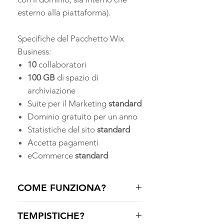
esterno alla piattaforma).
Specifiche del Pacchetto Wix
Business:
10
collaboratori
100 GB
di spazio di
archiviazione
Suite per il Marketing
standard
Dominio gratuito per un anno
Statistiche del sito
standard
Accetta pagamenti
eCommerce
standard
COME FUNZIONA?
Ricevuto l'ordine segui il link per
TEMPISTICHE?
ricevere la fattura elettronica.