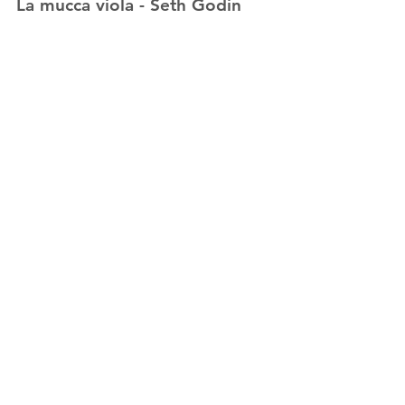
La mucca viola - Seth Godin