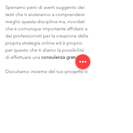
Speriamo però di averti suggerito dei 
testi che ti aiuteranno a comprendere 
meglio questa disciplina ma, ricordati 
che è comunque importante affidarsi a 
dei professionisti per la creazione della 
propria strategia online ed è proprio 
per questo che ti diamo la possibilità 
di effettuare una 
consulenza gratuita.
Discutiamo insieme del tuo progetto e 
impostiamo un percorso che ti porti a 
raggiungere i risultati che desideri! 