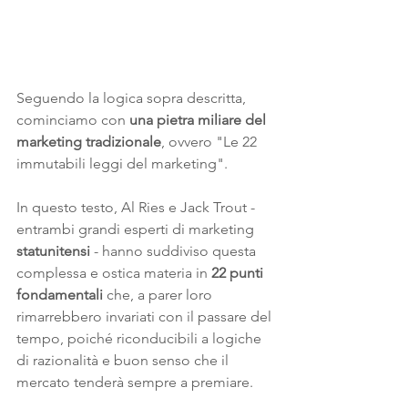
Seguendo la logica sopra descritta, 
cominciamo con 
una pietra miliare del 
marketing tradizionale
, ovvero "Le 22 
immutabili leggi del marketing". 
In questo testo, Al Ries e Jack Trout - 
entrambi grandi esperti di marketing 
statunitensi
 - hanno suddiviso questa 
complessa e ostica materia in 
22 punti 
fondamentali
 che, a parer loro 
rimarrebbero invariati con il passare del 
tempo, poiché riconducibili a logiche 
di razionalità e buon senso che il 
mercato tenderà sempre a premiare. 