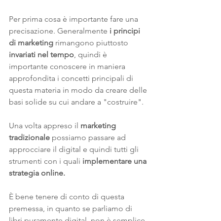
Per prima cosa è importante fare una 
precisazione. Generalmente 
i principi 
di marketing 
rimangono piuttosto 
invariati nel tempo
, quindi è 
importante conoscere in maniera 
approfondita i concetti principali di 
questa materia in modo da creare delle 
basi solide su cui andare a "costruire".
Una volta appreso il 
marketing 
tradizionale
 possiamo passare ad 
approcciare il digital e quindi tutti gli 
strumenti con i quali 
implementare una 
strategia online.
È bene tenere di conto di questa 
premessa, in quanto se parliamo di 
libri puramente digital, non è semplice 