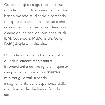
Queste leggi da seguire sono il frutto 
oltre trent'anni di esperienza che i due 
hanno passato studiando e cercando 
di capire che cosa funzionasse e che 
cosa no e tutto questo prendendo in 
esame dei colossi del business, quali 
IBM, Coca-Cola, McDonald's, Sony, 
BMW, Apple
 e molte altre.
L'obiettivo di questo testo è quello 
quindi di 
aiutare marketers e 
imprenditori 
a non sbagliare in questo 
campo o quanto meno a 
ridurre al 
minimo gli errori
, traendo 
insegnamento dalle esperienze delle 
grandi aziende che hanno fatto la 
storia.