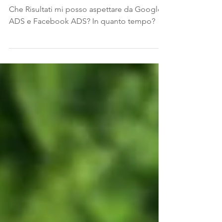
risultati?
Che Risultati mi posso aspettare da Google
ADS e Facebook ADS? In quanto tempo?